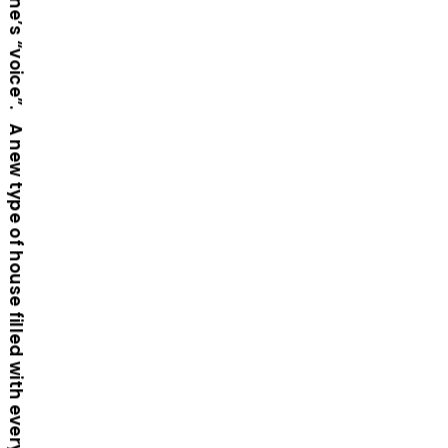
A new type of house filled with everyone’s “voice”. A new type of house filled with everyone’s “voice”. A new type of house filled with everyone’s “voice”. A new type of house filled with everyone’s “voice”.