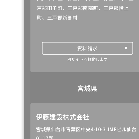
戸郡田子町、三戸郡南部町、三戸郡階上
町、三戸郡新郷村
資料請求
BOTANICAL
別サイトへ移動します
宮城県
伊藤建設株式会社
宮城県仙台市青葉区中央4-10-3 JMFビル仙台
01 17階