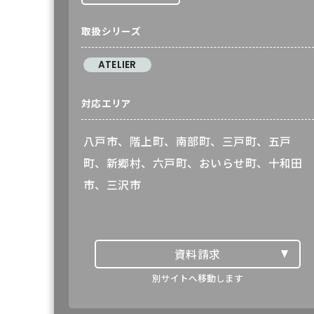
取扱シリーズ
ATELIER
対応エリア
八戸市、階上町、南部町、三戸町、五戸
町、新郷村、六戸町、おいらせ町、十和田
市、三沢市
資料請求
ATELIER
別サイトへ移動します