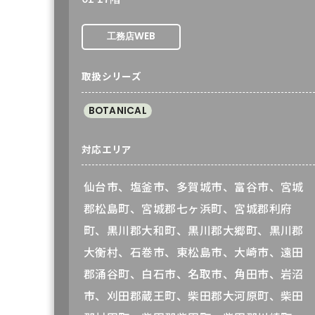
WEB
工務店
取扱シリーズ
BOTANICAL
対応エリア
仙台市、塩釜市、多賀城市、富谷市、宮城
郡松島町、宮城郡七ヶ浜町、宮城郡利府
町、黒川郡大和町、黒川郡大郷町、黒川郡
大衡村、石巻市、東松島市、大崎市、遠田
郡涌谷町、白石市、名取市、角田市、岩沼
市、刈田郡蔵王町、柴田郡大河原町、柴田