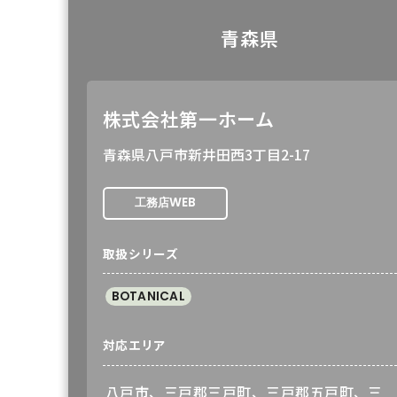
青森県
株式会社第一ホーム
青森県八戸市新井田西3丁目2-17
WEB
工務店
取扱シリーズ
BOTANICAL
対応エリア
八戸市、三戸郡三戸町、三戸郡五戸町、三