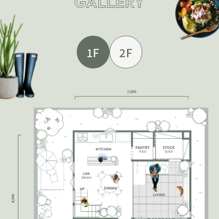
1F
2F