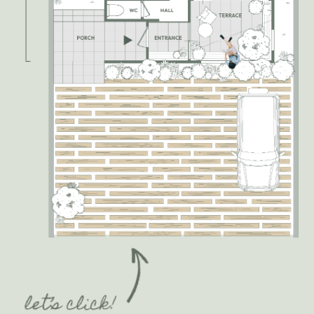
FLAGSHIP MODEL DATA
1階床面積 : 46.37㎡
2階床面積 : 48.02㎡
延べ床面積 : 94.39㎡（28.55坪）