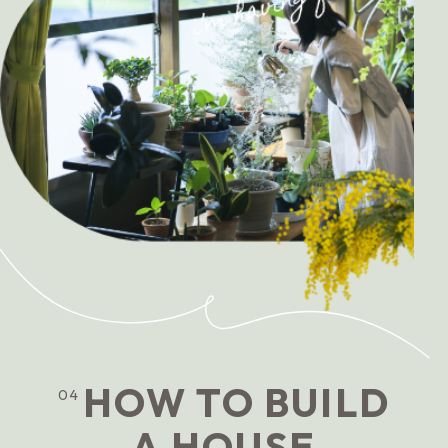
HOW TO BUILD
04
A HOUSE