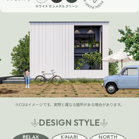
ホワイト
ガンメタル
グリーン
※CGはイメージです。実際と異なる箇所がある場合があります。
DESIGN
STYLE
RELAX
KINARI
NORTH