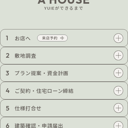
YUIEができるまで
1
お店へ
2
敷地調査
3
プラン提案・資金計画
4
ご契約・住宅ローン締結
5
仕様打合せ
6
建築確認・申請届出