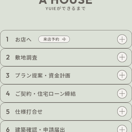
YUIEができるまで
1
お店へ
2
敷地調査
3
プラン提案・資金計画
4
ご契約・住宅ローン締結
5
仕様打合せ
6
建築確認・申請届出