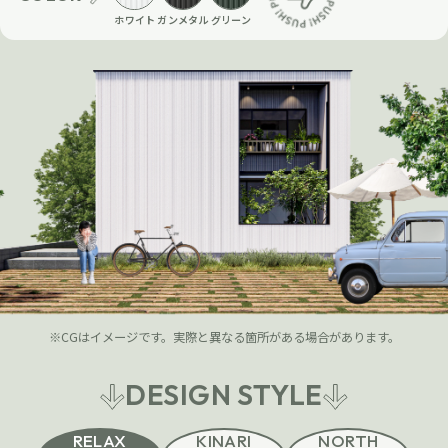
ホワイト
ガンメタル
グリーン
※CGはイメージです。実際と異なる箇所がある場合があります。
DESIGN
STYLE
RELAX
KINARI
NORTH