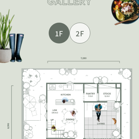
1F
2F