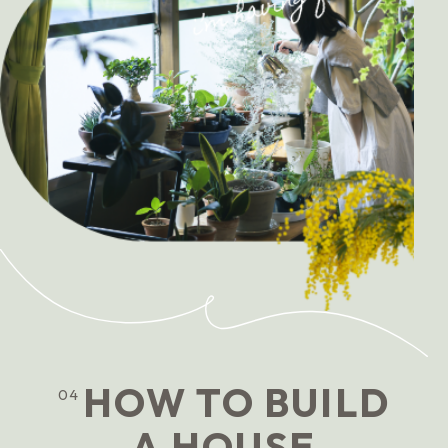
HOW TO BUILD
04
A HOUSE