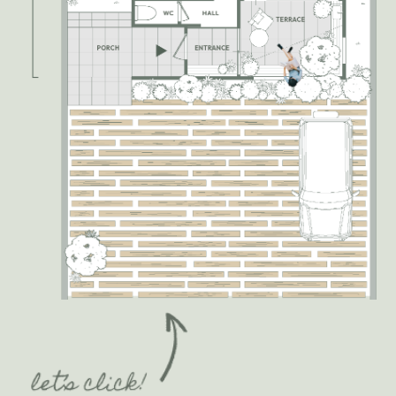
FLAGSHIP MODEL DATA
1階床面積 : 46.37㎡
2階床面積 : 48.02㎡
延べ床面積 : 94.39㎡（28.55坪）