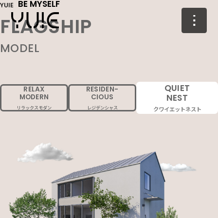
BE MYSELF
YUIE
FLAGSHIP
MODEL
QUIET
RELAX
RESIDEN-
NEST
MODERN
CIOUS
リラックスモダン
レジデンシャス
クワイエットネスト