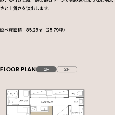
み、奥行きと統一感のあるトーンが包み込むような心地よ
さと上質さを演出します。
延べ床面積：85.28㎡（25.79坪）
FLOOR PLAN
1F
2F