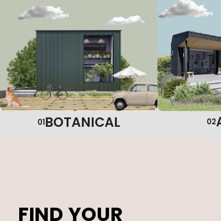
BOTANICAL
02
01
FIND YOUR