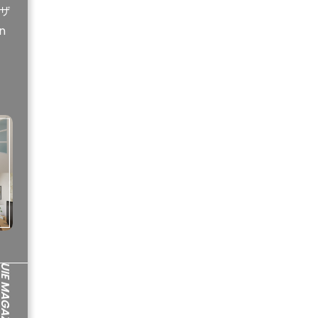
ザ
n
IE MAGAZINE
IE MAGAZINE