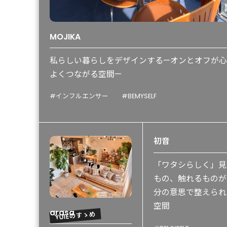
MOJIKA
私らしい暮らしをデザインする—オンとオフが
よくつながる空間—
#インフルエンサー
#BEMYSELF
初音
「ワタシらしく」見
もの、触れるものが
分の意思で整えられ
空間
arasa
YUIEのすゝめ