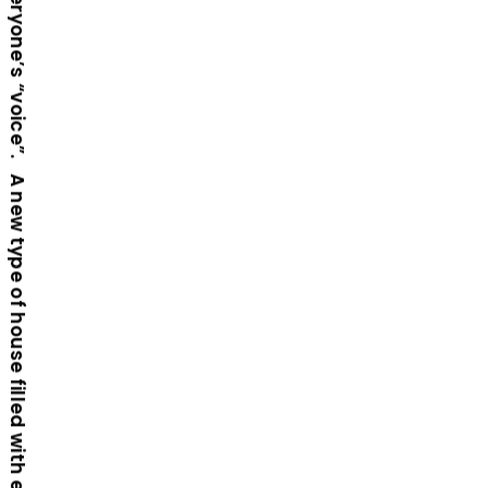
A new type of house filled with everyone’s “voice”. A new type of house filled with everyone’s “voice”. A new type of house filled with everyone’s “voice”. A new type of house filled with everyone’s “voice”.