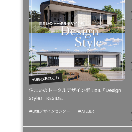
YU
YU
YUIEのあれこれ
住まいのトータルデザイン術 LIXIL『Design
Style』 RESIDE...
#LIXILデザインセンター
#ATELIER