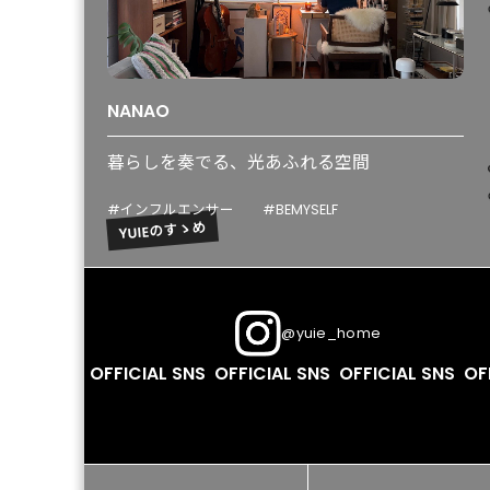
YU
NANAO
暮らしを奏でる、光あふれる空間
YU
#インフルエンサー
#BEMYSELF
YUIEのすゝめ
@yuie_home
OFFICIAL SNS
OFFICIAL SNS
OFFICIAL SNS
OFFIC
YU