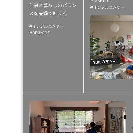
#BEMYSELF
仕事と暮らしのバラン
#インフルエンサー
スを夫婦で叶える
#インフルエンサー
#BEMYSELF
YUIEのすゝめ
YU