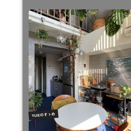
YUIEのすゝめ