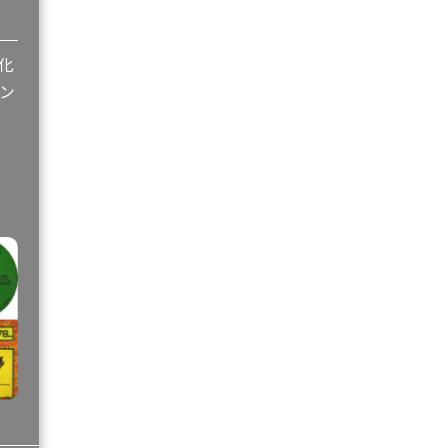
IE MAGAZINE
化
ン
IE MAGAZINE