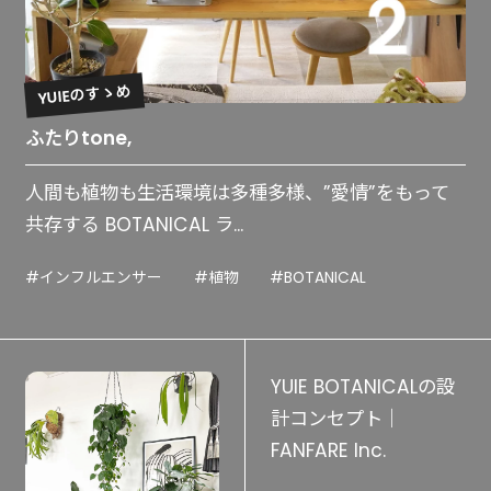
YUIEのすゝめ
ふたりtone,
人間も植物も生活環境は多種多様、”愛情”をもって
共存する BOTANICAL ラ...
#インフルエンサー
#植物
#BOTANICAL
YUIE BOTANICALの設
計コンセプト｜
FANFARE Inc.