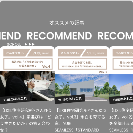
オススメの記事
D
RECOMMEND
RECOMME
SCROLL
YUIEのあれこれ
YUIEのあれこれ
YUIEのあれ
【LIXIL住宅研究所×きんゆう
【LIXIL住宅研究所×きんゆう
【LIXIL住
女子。vol.4】家選びは「ど
女子。vol.3】余白を育てる
女子。vol.
う生きたいか」の答え合わ
家。YUIE
を全部叶える。
せ？
SEAMLESS「STANDARD
SEAMLESS「