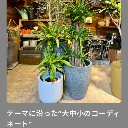
テーマに沿った“大中小のコーディ
ネート”