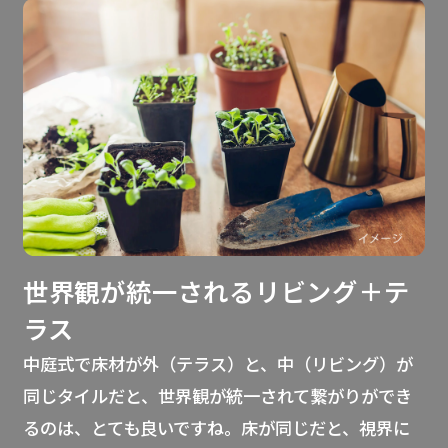
世界観が統一されるリビング＋テ
ラス
中庭式で床材が外（テラス）と、中（リビング）が
同じタイルだと、世界観が統一されて繋がりができ
るのは、とても良いですね。床が同じだと、視界に