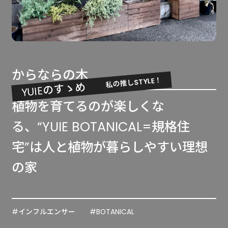
からならの木
私の推しSTYLE！
YUIEのすゝめ
植物を育てるのが楽しくな
る、“YUIE BOTANICAL=規格住
宅”は人と植物が暮らしやすい理想
の家
#インフルエンサー
#BOTANICAL