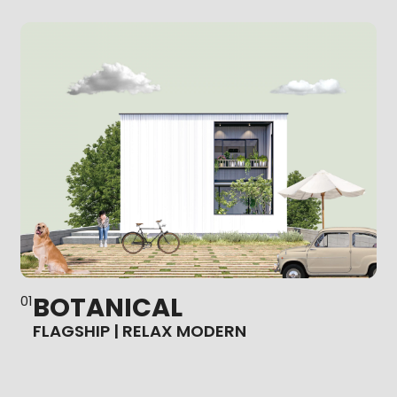
BOTANICAL
FLAGSHIP | RELAX MODERN