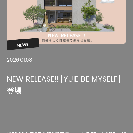
NEWS
2026.01.08
NEW RELEASE!! [YUIE BE MYSELF]
登場