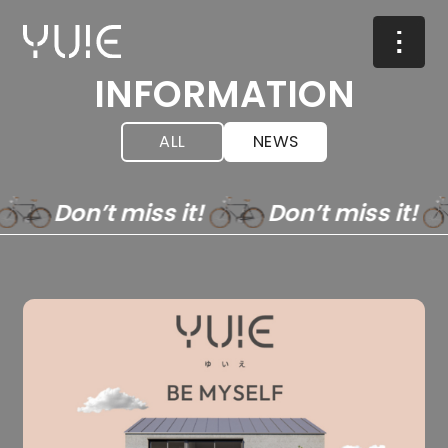
INFORMATION
ALL
NEWS
Don’t miss it!
Don’t miss it!